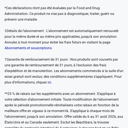
*Ces déclarations n’ont pas été évaluées par la Food and Drug
Administration. Ce produit ne vise pas à diagnostiquer, traiter, guérir ou
prévenir une maladie.
‡Détails de l’abonnement : L’abonnement est automatiquement renouvelé
pour la même durée et au même prix applicables, jusqu’à son annulation.
Annulez à tout moment pour éviter les frais futurs en visitant la page
Abonnements et souscriptions.
†Garantie de remboursement de 31 jours : Nos produits sont couverts par
une garantie de remboursement de 31 jours, à l’exclusion des frais
d’expédition et de manutention. Les abonnements commencés à la suite d’un
essai gratuit sont exclus; des conditions supplémentaires s’appliquent. Pour
plus d’informations, cliquez
ici
.
**25 % de rabais sur les suppléments avec un abonnement. S’applique à
votre sélection d’abonnement initiale. Toute modification de l’abonnement
après la période promotionnelle réinitialisera votre rabais en fonction de la
meilleure offre en vigueur à ce moment-là. S’applique à chaque mois de
l’abonnement, jusqu’à son annulation. Offre valide du 6 au 31 août 2026, aux
États-Unis et au Canada seulement. Exclut les Beachbars, la trousse