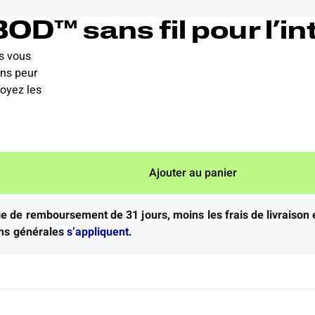
OD™ sans fil pour l’in
s vous
ans peur
voyez les
Ajouter au panier
ie de remboursement de 31 jours, moins les frais de livraison
ions générales
s’appliquent
.