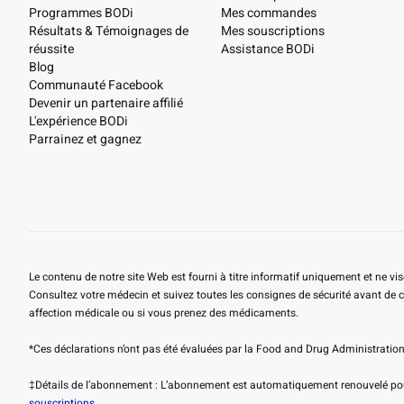
Programmes BODi
Mes commandes
Résultats & Témoignages de
Mes souscriptions
réussite
Assistance BODi
Blog
Communauté Facebook
Devenir un partenaire affilié
L'expérience BODi
Parrainez et gagnez
Le contenu de notre site Web est fourni à titre informatif uniquement et ne vi
Consultez votre médecin et suivez toutes les consignes de sécurité avant de co
affection médicale ou si vous prenez des médicaments.
*Ces déclarations n’ont pas été évaluées par la Food and Drug Administration. 
‡Détails de l’abonnement : L’abonnement est automatiquement renouvelé pour 
souscriptions.