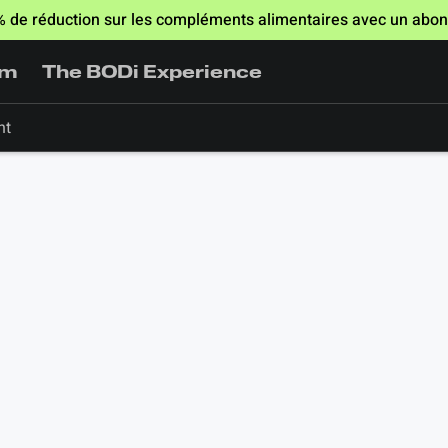
 % de réduction sur les compléments alimentaires avec un ab
am
The BODi Experience
nt