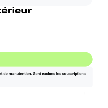
térieur
 et de manutention.
Sont exclues les souscriptions