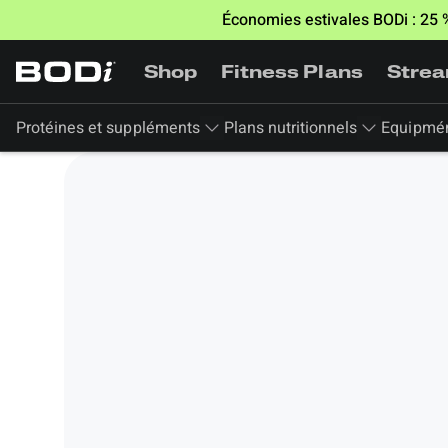
Économies estivales BODi : 25
Shop
Fitness Plans
Stre
Protéines et suppléments
Plans nutritionnels
Equipmé