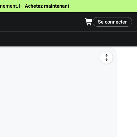
onnement.‡‡
Achetez maintenant
Se connecter