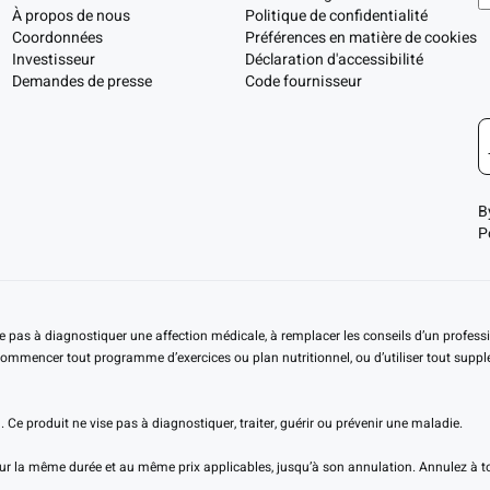
À propos de nous
Politique de confidentialité
Coordonnées
Préférences en matière de cookies
Investisseur
Déclaration d'accessibilité
Demandes de presse
Code fournisseur
B
P
se pas à diagnostiquer une affection médicale, à remplacer les conseils d’un profess
mmencer tout programme d’exercices ou plan nutritionnel, ou d’utiliser tout suppléme
Ce produit ne vise pas à diagnostiquer, traiter, guérir ou prévenir une maladie.
la même durée et au même prix applicables, jusqu’à son annulation. Annulez à tout