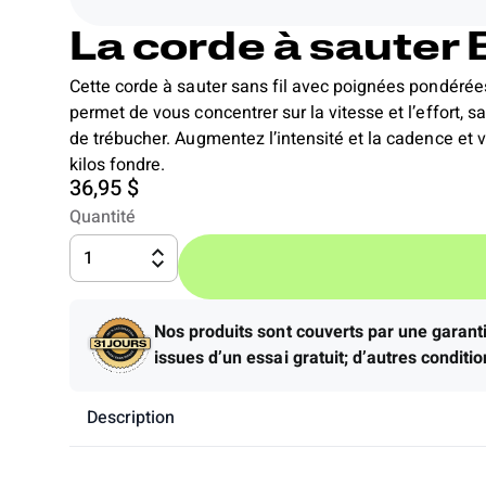
La corde à sauter B
Cette corde à sauter sans fil avec poignées pondérée
permet de vous concentrer sur la vitesse et l’effort, s
de trébucher. Augmentez l’intensité et la cadence et 
kilos fondre.
36,95 $
Quantité
1
Nos produits sont couverts par une garant
issues d’un essai gratuit; d’autres condit
Description