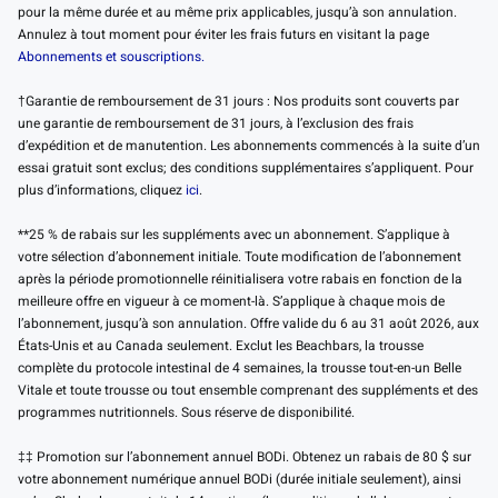
pour la même durée et au même prix applicables, jusqu’à son annulation.
Annulez à tout moment pour éviter les frais futurs en visitant la page
Abonnements et souscriptions.
†Garantie de remboursement de 31 jours : Nos produits sont couverts par
une garantie de remboursement de 31 jours, à l’exclusion des frais
d’expédition et de manutention. Les abonnements commencés à la suite d’un
essai gratuit sont exclus; des conditions supplémentaires s’appliquent. Pour
plus d’informations, cliquez
ici
.
**25 % de rabais sur les suppléments avec un abonnement. S’applique à
votre sélection d’abonnement initiale. Toute modification de l’abonnement
après la période promotionnelle réinitialisera votre rabais en fonction de la
meilleure offre en vigueur à ce moment-là. S’applique à chaque mois de
l’abonnement, jusqu’à son annulation. Offre valide du 6 au 31 août 2026, aux
États-Unis et au Canada seulement. Exclut les Beachbars, la trousse
complète du protocole intestinal de 4 semaines, la trousse tout-en-un Belle
Vitale et toute trousse ou tout ensemble comprenant des suppléments et des
programmes nutritionnels. Sous réserve de disponibilité.
‡‡ Promotion sur l’abonnement annuel BODi. Obtenez un rabais de 80 $ sur
votre abonnement numérique annuel BODi (durée initiale seulement), ainsi