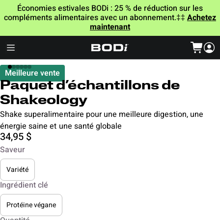
Économies estivales BODi : 25 % de réduction sur les
compléments alimentaires avec un abonnement.‡‡
Achetez
maintenant
re
a
Meilleure vente
déo
Paquet d’échantillons de
Shakeology
Shake superalimentaire pour une meilleure digestion, une
énergie saine et une santé globale
34,95 $
Saveur
Variété
Ingrédient clé
Protéine végane