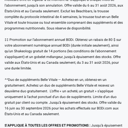
l’abonnement, jusqu’à son annulation. Offre valide du 6 au 31 août 2026, aux
États-Unis et au Canada seulement. Exclut les Beachbars, la trousse
complète du protocole intestinal de 4 semaines, la trousse tout-en-un Belle
Vitale et toute trousse ou tout ensemble comprenant des suppléments et des
programmes nutritionnels. Sous réserve de disponibilité.
‡‡ Promotion sur l’abonnement annuel BODi. Obtenez un rabais de 80 $ sur
votre abonnement numérique annuel BODi (durée initiale seulement), ainsi
qu’un Shakeology gratuit de 14 portions (les conditions de l’abonnement
s’appliquent) et un gobelet mélangeur, jusqu’à épuisement des stocks. Offre
valide aux États-Unis et au Canada seulement, du 3 au 31 août 2026, pour
une durée limitée.
^^Duo de suppléments Belle Vitale — Achetez-en un, obtenez-en un
gratuitement. Achetez un duo de suppléments Belle Vitale et recevez un
deuxième duo gratuitement. L’offre « un acheté, un gratuit » s’applique
uniquement à l’achat ponctuel d’un duo de suppléments. Limite d’un duo
gratuit par client ou compte. Jusqu’à épuisement des stocks. Offre valide du
16 juin au 30 septembre 2026 pour les achats effectués sur BODi.com aux
États-Unis et au Canada seulement.
S’APPLIQUE À TOUTES LES OFFRES ET PROMOTIONS :
Jusqu’à épuisement