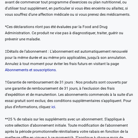
avant de commencer tout programme d’exercices ou plan nutritionnel, ou
d’utiliser tout supplément, en particulier si vous êtes enceinte ou allaitez, si
vous souffrez d’une affection médicale ou si vous prenez des médicaments.
*Ces déclarations n’ont pas été évaluées par la Food and Drug
Administration. Ce produit ne vise pas à diagnostiquer, traiter, guérir ou
prévenir une maladie.
‡Détails de l’abonnement : L’abonnement est automatiquement renouvelé
pour la même durée et au même prix applicables, jusqu’à son annulation.
Annulez à tout moment pour éviter les frais futurs en visitant la page
Abonnements et souscriptions.
†Garantie de remboursement de 31 jours : Nos produits sont couverts par
une garantie de remboursement de 31 jours, à l’exclusion des frais
d’expédition et de manutention. Les abonnements commencés à la suite d’un
essai gratuit sont exclus; des conditions supplémentaires s’appliquent. Pour
plus d’informations, cliquez
ici
.
**25 % de rabais sur les suppléments avec un abonnement. S’applique à
votre sélection d’abonnement initiale. Toute modification de l’abonnement
après la période promotionnelle réinitialisera votre rabais en fonction de la
meilleure offre en vigueur à ce moment-là. S’applique à chaque mois de