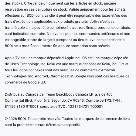
des stocks. Offre valide uniquement sur les articles en stock; aucune
réservation en cas de rupture de stock. Valide uniquement pour les achats
effectués sur BODi.com. Le client peut être responsable des taxes et/ou des
frais d’expédition applicables aux produits gratuits. L’offre n’est pas
transférable et ne peut être combinée à d’autres offres, promotions ou rabais,
sauf indication contraire. Non valide pour les commandes antérieures et non
échangeable contre de l’argent comptant ou des équivalents de trésorerie.
BODi peut modifier ou mettre fin à toute promotion sans préavis.
Apple TV est une marque déposée d’Apple Inc. iOS est une marque déposée
de Cisco Technology, Inc. Roku est une marque déposée de Roku, Inc. Fire et
tous les logos connexes sont des marques de commerce d’Amazon
Technologies, Inc. Android, Chromecast et Google Play sont des marques de
commerce de Google LLC.
Distribué au Canada par Team Beachbody Canada LP, a/s de 400
Continental Blvd., Floor 6, El Segundo, CA 90245. Compte de TPS/TVH :
81155 3130 RT0001, compte de TVQ : 1221754731 TQ0001
© 2026 BODi. Tous droits réservés. Toutes les marques de commerce de tiers
sont la propriété de leurs détenteurs respectifs.