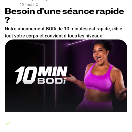
tous les 12 mois.‡
Besoin d'une séance rapide
?
Notre abonnement BODi de 10 minutes est rapide, cible
tout votre corps et convient à tous les niveaux.
Comprend :
Essai GRATUIT de 10 jours, puis accès à BODi 10 minutes pour
10 $/mois*