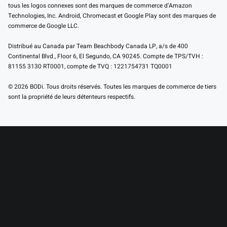
tous les logos connexes sont des marques de commerce d’Amazon
Technologies, Inc. Android, Chromecast et Google Play sont des marques de
commerce de Google LLC.
Distribué au Canada par Team Beachbody Canada LP, a/s de 400
Continental Blvd., Floor 6, El Segundo, CA 90245. Compte de TPS/TVH :
81155 3130 RT0001, compte de TVQ : 1221754731 TQ0001
© 2026 BODi. Tous droits réservés. Toutes les marques de commerce de tiers
sont la propriété de leurs détenteurs respectifs.