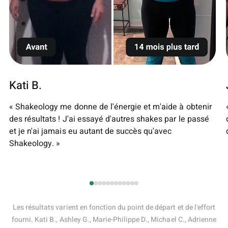
Kati B.
« Shakeology me donne de l'énergie et m'aide à obtenir
des résultats ! J'ai essayé d'autres shakes par le passé
et je n'ai jamais eu autant de succès qu'avec
Shakeology. »
Les résultats varient en fonction du point de départ et de l'effort
fourni. Kati B., Ashley G., Marie-Philippe D., Michael C., Adrienne