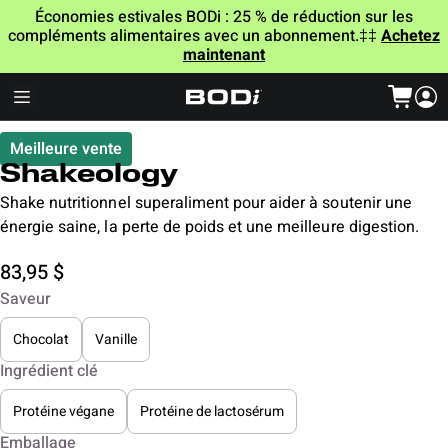
Économies estivales BODi : 25 % de réduction sur les
compléments alimentaires avec un abonnement.‡‡
Achetez
maintenant
Meilleure vente
Shakeology
Shake nutritionnel superaliment pour aider à soutenir une
énergie saine, la perte de poids et une meilleure digestion.
83,95 $
Saveur
Chocolat
Vanille
Ingrédient clé
Protéine végane
Protéine de lactosérum
Emballage