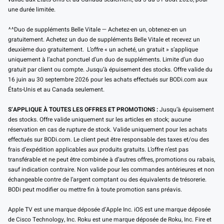
une durée limitée.
^^Duo de suppléments Belle Vitale — Achetez-en un, obtenez-en un
gratuitement. Achetez un duo de suppléments Belle Vitale et recevez un
deuxième duo gratuitement. L’offre « un acheté, un gratuit » s’applique
uniquement à l’achat ponctuel d’un duo de suppléments. Limite d’un duo
gratuit par client ou compte. Jusqu’à épuisement des stocks. Offre valide du
16 juin au 30 septembre 2026 pour les achats effectués sur BODi.com aux
États-Unis et au Canada seulement.
S’APPLIQUE À TOUTES LES OFFRES ET PROMOTIONS :
Jusqu’à épuisement
des stocks. Offre valide uniquement sur les articles en stock; aucune
réservation en cas de rupture de stock. Valide uniquement pour les achats
effectués sur BODi.com. Le client peut être responsable des taxes et/ou des
frais d’expédition applicables aux produits gratuits. L’offre n’est pas
transférable et ne peut être combinée à d’autres offres, promotions ou rabais,
sauf indication contraire. Non valide pour les commandes antérieures et non
échangeable contre de l’argent comptant ou des équivalents de trésorerie.
BODi peut modifier ou mettre fin à toute promotion sans préavis.
Apple TV est une marque déposée d’Apple Inc. iOS est une marque déposée
de Cisco Technology, Inc. Roku est une marque déposée de Roku, Inc. Fire et