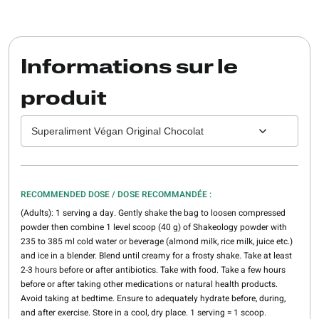
Informations sur le
produit
Superaliment Végan Original Chocolat
RECOMMENDED DOSE / DOSE RECOMMANDÉE :
(Adults): 1 serving a day. Gently shake the bag to loosen compressed
powder then combine 1 level scoop (40 g) of Shakeology powder with
235 to 385 ml cold water or beverage (almond milk, rice milk, juice etc.)
and ice in a blender. Blend until creamy for a frosty shake. Take at least
2-3 hours before or after antibiotics. Take with food. Take a few hours
before or after taking other medications or natural health products.
Avoid taking at bedtime. Ensure to adequately hydrate before, during,
and after exercise. Store in a cool, dry place. 1 serving = 1 scoop.